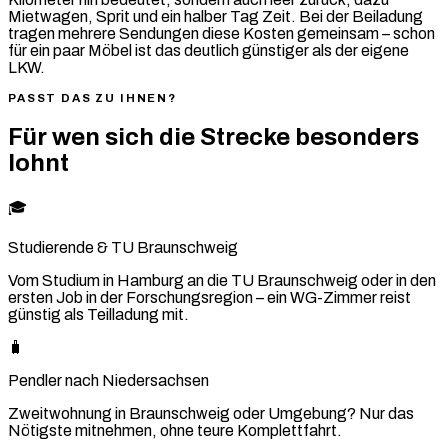
Mietwagen, Sprit und ein halber Tag Zeit. Bei der Beiladung
tragen mehrere Sendungen diese Kosten gemeinsam – schon
für ein paar Möbel ist das deutlich günstiger als der eigene
LKW.
PASST DAS ZU IHNEN?
Für wen sich die Strecke besonders
lohnt
🎓
Studierende & TU Braunschweig
Vom Studium in Hamburg an die TU Braunschweig oder in den
ersten Job in der Forschungsregion – ein WG-Zimmer reist
günstig als Teilladung mit.
🧳
Pendler nach Niedersachsen
Zweitwohnung in Braunschweig oder Umgebung? Nur das
Nötigste mitnehmen, ohne teure Komplettfahrt.