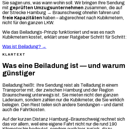
Sie sagen uns, was wann wohin soll. Wir bringen Ihre Sendung
mit
geprüften Umzugsunternehmen
zusammen, die auf
der Strecke Hamburg → Braunschweig ohnehin fahren und
freie Kapazitäten
haben – abgerechnet nach Kubikmetern,
nicht für den ganzen LKW.
Wie das Beiladungs-Prinzip funktioniert und was es nach
Kubikmetern kostet, erklärt unser Ratgeber Schritt für Schritt:
Was ist Beiladung? →
KLARTEXT
Was eine Beiladung ist — und warum
günstiger
Beiladung heißt: Ihre Sendung reist als Teilladung in einem
Transporter mit, der zwischen Hamburg und der Region
Braunschweig unterwegs ist. Sie mieten nicht den ganzen
Laderaum, sondern zahlen nur die Kubikmeter, die Sie wirklich
belegen. Den Rest teilen sich andere Sendungen – und damit
auch die Fahrtkosten.
Auf der kurzen Distanz Hamburg–Braunschweig rechnet sich
das vor allem, weil eine eigene Fahrt nicht nur die rund 190
Kilometer hin bedeutet, sondern auch leer zurück, dazu