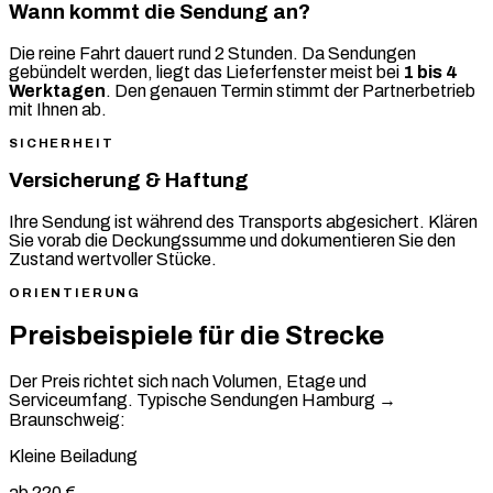
Wann kommt die Sendung an?
Die reine Fahrt dauert rund 2 Stunden. Da Sendungen
gebündelt werden, liegt das Lieferfenster meist bei
1 bis 4
Werktagen
. Den genauen Termin stimmt der Partnerbetrieb
mit Ihnen ab.
SICHERHEIT
Versicherung & Haftung
Ihre Sendung ist während des Transports abgesichert. Klären
Sie vorab die Deckungssumme und dokumentieren Sie den
Zustand wertvoller Stücke.
ORIENTIERUNG
Preisbeispiele für die Strecke
Der Preis richtet sich nach Volumen, Etage und
Serviceumfang. Typische Sendungen Hamburg →
Braunschweig:
Kleine Beiladung
ab 220 €