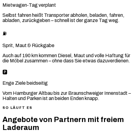
Mietwagen-Tag verplant
Selbst fahren heißt Transporter abholen, beladen, fahren,
abladen, zurückgeben – schnell ist der ganze Tag weg.
⛽
Sprit, Maut & Rückgabe
Auch auf 190 km kommen Diesel, Maut und volle Haftung für
die Möbel zusammen – ohne dass Sie etwas dazuverdienen.
🅿️
Enge Ziele beidseitig
Vom Hamburger Altbau bis zur Braunschweiger Innenstadt –
Halten und Parken ist an beiden Enden knapp.
SO LÄUFT ES
Angebote von Partnern mit freiem
Laderaum