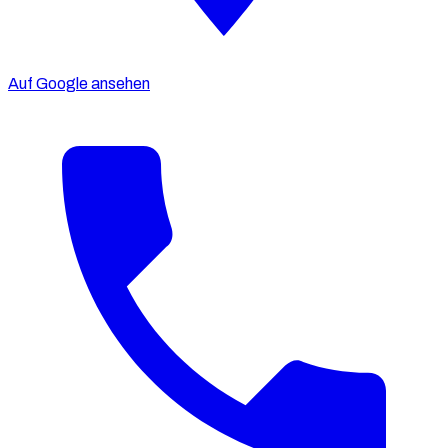
Auf Google ansehen