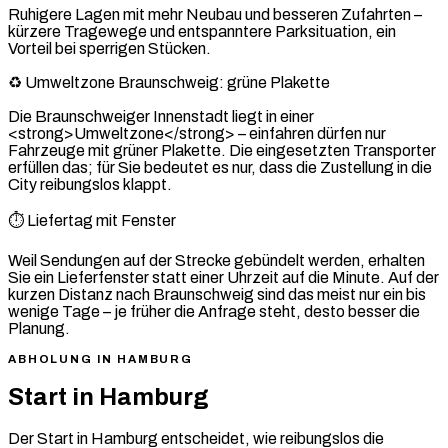
Ruhigere Lagen mit mehr Neubau und besseren Zufahrten –
kürzere Tragewege und entspanntere Parksituation, ein
Vorteil bei sperrigen Stücken.
♻️ Umweltzone Braunschweig: grüne Plakette
Die Braunschweiger Innenstadt liegt in einer
<strong>Umweltzone</strong> – einfahren dürfen nur
Fahrzeuge mit grüner Plakette. Die eingesetzten Transporter
erfüllen das; für Sie bedeutet es nur, dass die Zustellung in die
City reibungslos klappt.
⏱️ Liefertag mit Fenster
Weil Sendungen auf der Strecke gebündelt werden, erhalten
Sie ein Lieferfenster statt einer Uhrzeit auf die Minute. Auf der
kurzen Distanz nach Braunschweig sind das meist nur ein bis
wenige Tage – je früher die Anfrage steht, desto besser die
Planung.
ABHOLUNG IN HAMBURG
Start in Hamburg
Der Start in Hamburg entscheidet, wie reibungslos die