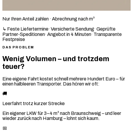
Nur Ihren Anteil zahlen · Abrechnung nach m³
↳ Feste Liefertermine
·
Versicherte Sendung
·
Geprüfte
Partner-Speditionen
·
Angebot in 4 Minuten
·
Transparente
Festpreise
DAS PROBLEM
Wenig Volumen – und trotzdem
teuer?
Eine eigene Fahrt kostet schnell mehrere Hundert Euro – für
einen halbleeren Transporter. Das hören wir oft:
🚚
Leerfahrt trotz kurzer Strecke
Ein eigener LKW für 3–4 m³ nach Braunschweig – und leer
wieder zurück nach Hamburg – lohnt sich kaum.
📅