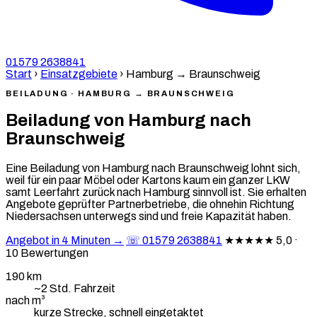
01579 2638841
Start
›
Einsatzgebiete
›
Hamburg → Braunschweig
BEILADUNG · HAMBURG → BRAUNSCHWEIG
Beiladung von Hamburg nach
Braunschweig
Eine Beiladung von Hamburg nach Braunschweig lohnt sich,
weil für ein paar Möbel oder Kartons kaum ein ganzer LKW
samt Leerfahrt zurück nach Hamburg sinnvoll ist. Sie erhalten
Angebote geprüfter Partnerbetriebe, die ohnehin Richtung
Niedersachsen unterwegs sind und freie Kapazität haben.
Angebot in 4 Minuten →
☏ 01579 2638841
★★★★★
5,0 ·
10 Bewertungen
190 km
~2 Std. Fahrzeit
nach m³
kurze Strecke, schnell eingetaktet