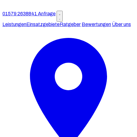
01579 2638841
Anfrage
Leistungen
Einsatzgebiete
Ratgeber
Bewertungen
Über uns