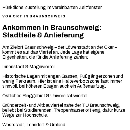
Pünktliche Zustellung im vereinbarten Zeitfenster.
VOR ORT IN BRAUNSCHWEIG
Ankommen in Braunschweig:
Stadtteile & Anlieferung
Am Zielort Braunschweig – der Löwenstadt an der Oker –
kommt es auf das Viertel an. Jede Lage hat eigene
Eigenheiten, die für die Anlieferung zählen:
Innenstadt & Magniviertel
Historische Lagen mit engen Gassen, Fußgängerzonen und
wenig Parkraum. Hier ist eine Halteverbotszone fast immer
sinnvoll, bei höheren Etagen auch ein Außenaufzug.
Östliches Ringgebiet & Universitätsviertel
Gründerzeit- und Altbauviertel nahe der TU Braunschweig,
beliebt bei Studierenden. Treppenhäuser oft eng, dafür kurze
Wege zur Hochschule.
Weststadt, Lehndorf & Umland