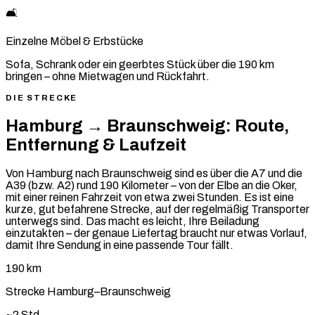
🛋️
Einzelne Möbel & Erbstücke
Sofa, Schrank oder ein geerbtes Stück über die 190 km
bringen – ohne Mietwagen und Rückfahrt.
DIE STRECKE
Hamburg → Braunschweig: Route,
Entfernung & Laufzeit
Von Hamburg nach Braunschweig sind es über die A7 und die
A39 (bzw. A2) rund 190 Kilometer – von der Elbe an die Oker,
mit einer reinen Fahrzeit von etwa zwei Stunden. Es ist eine
kurze, gut befahrene Strecke, auf der regelmäßig Transporter
unterwegs sind. Das macht es leicht, Ihre Beiladung
einzutakten – der genaue Liefertag braucht nur etwas Vorlauf,
damit Ihre Sendung in eine passende Tour fällt.
190 km
Strecke Hamburg–Braunschweig
~2 Std.