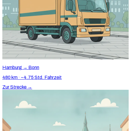
Hamburg → Bonn
480 km · ~4.75 Std. Fahrzeit
Zur Strecke →