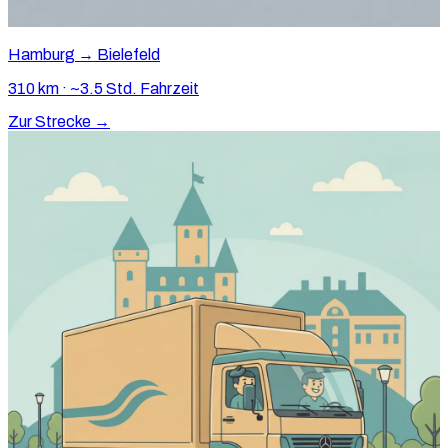
Hamburg → Bielefeld
310 km · ~3.5 Std. Fahrzeit
Zur Strecke →