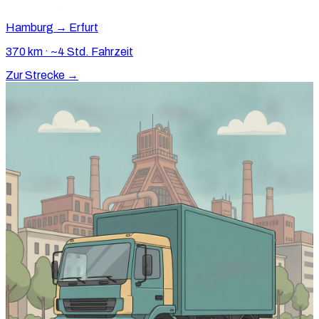
Hamburg → Erfurt
370 km · ~4 Std. Fahrzeit
Zur Strecke →