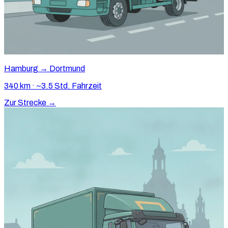
Hamburg → Dortmund
340 km · ~3.5 Std. Fahrzeit
Zur Strecke →