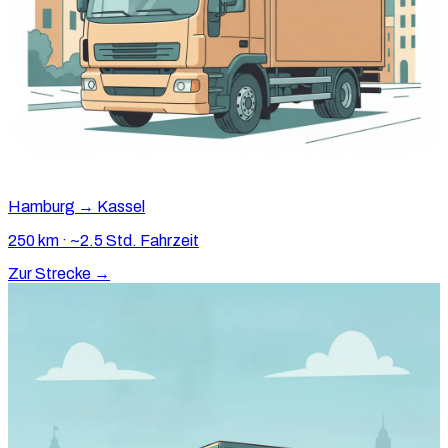
Hamburg → Kassel
250 km · ~2.5 Std. Fahrzeit
Zur Strecke →