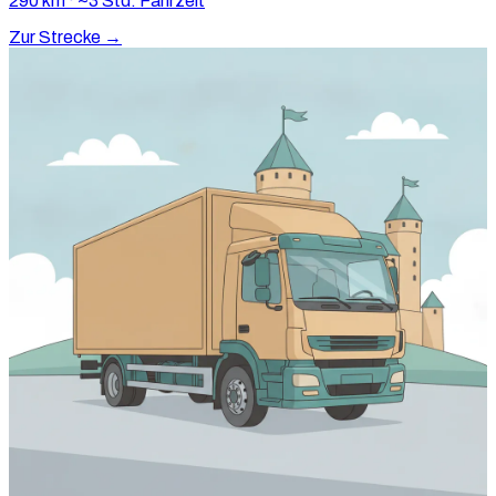
290 km · ~3 Std. Fahrzeit
Zur Strecke →