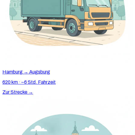
Hamburg → Augsburg
620 km · ~6 Std. Fahrzeit
Zur Strecke →