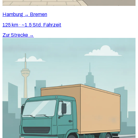
Hamburg → Bremen
125 km · ~1.5 Std. Fahrzeit
Zur Strecke →