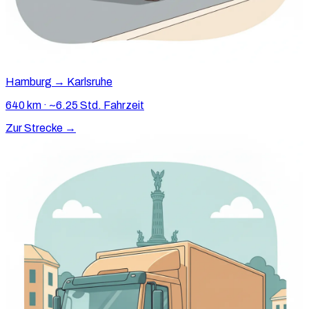
Hamburg → Karlsruhe
640 km · ~6.25 Std. Fahrzeit
Zur Strecke →