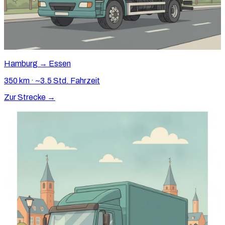
Hamburg → Essen
350 km · ~3.5 Std. Fahrzeit
Zur Strecke →