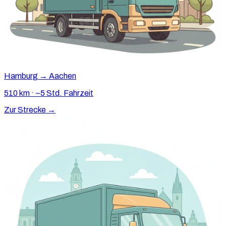
Hamburg → Aachen
510 km · ~5 Std. Fahrzeit
Zur Strecke →