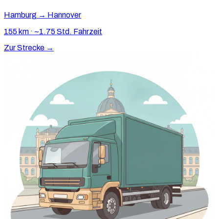
Hamburg → Hannover
155 km · ~1.75 Std. Fahrzeit
Zur Strecke →