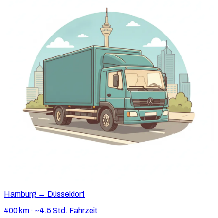
Hamburg → Düsseldorf
400 km · ~4.5 Std. Fahrzeit