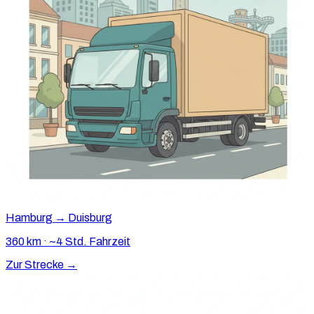
Hamburg → Duisburg
360 km · ~4 Std. Fahrzeit
Zur Strecke →