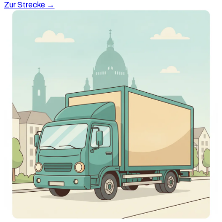
Zur Strecke →