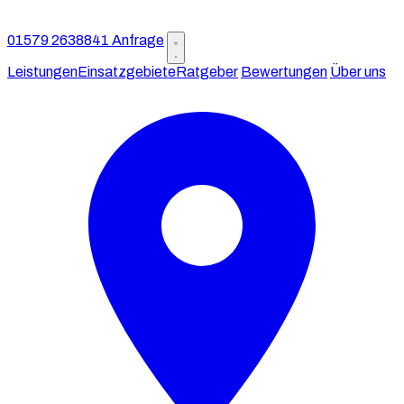
01579 2638841
Anfrage
Leistungen
Einsatzgebiete
Ratgeber
Bewertungen
Über uns