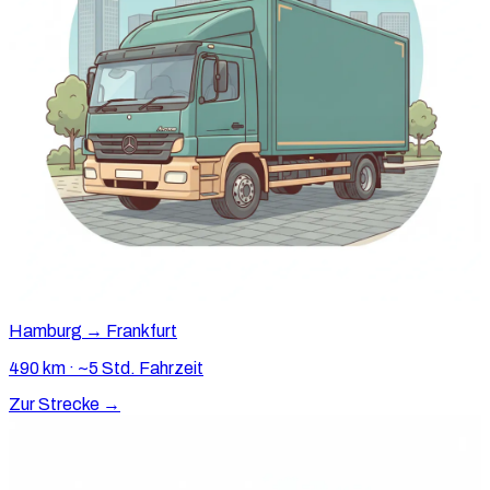
Hamburg → Frankfurt
490 km · ~5 Std. Fahrzeit
Zur Strecke →