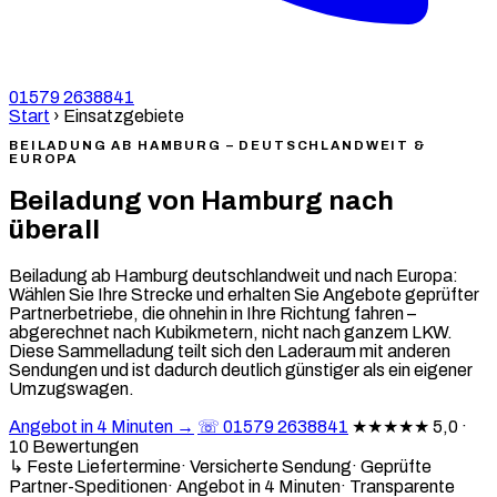
01579 2638841
Start
›
Einsatzgebiete
BEILADUNG AB HAMBURG – DEUTSCHLANDWEIT &
EUROPA
Beiladung von Hamburg nach
überall
Beiladung ab Hamburg deutschlandweit und nach Europa:
Wählen Sie Ihre Strecke und erhalten Sie Angebote geprüfter
Partnerbetriebe, die ohnehin in Ihre Richtung fahren –
abgerechnet nach Kubikmetern, nicht nach ganzem LKW.
Diese Sammelladung teilt sich den Laderaum mit anderen
Sendungen und ist dadurch deutlich günstiger als ein eigener
Umzugswagen.
Angebot in 4 Minuten →
☏ 01579 2638841
★★★★★
5,0 ·
10 Bewertungen
↳ Feste Liefertermine
·
Versicherte Sendung
·
Geprüfte
Partner-Speditionen
·
Angebot in 4 Minuten
·
Transparente