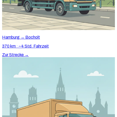
Hamburg → Bocholt
370 km · ~4 Std. Fahrzeit
Zur Strecke →