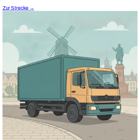
Zur Strecke →