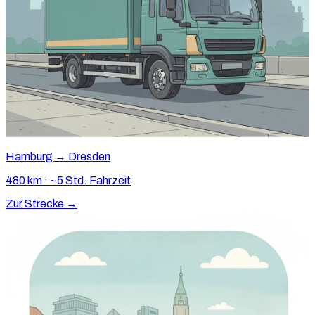
Hamburg → Dresden
480 km · ~5 Std. Fahrzeit
Zur Strecke →