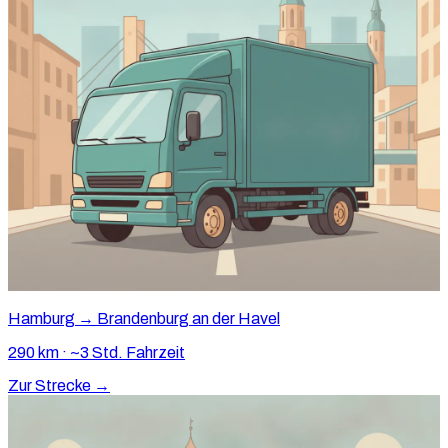
Hamburg → Brandenburg an der Havel
290 km · ~3 Std. Fahrzeit
Zur Strecke →