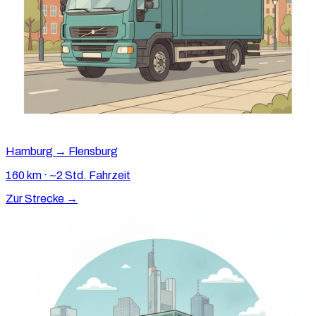
Hamburg → Flensburg
160 km · ~2 Std. Fahrzeit
Zur Strecke →