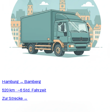
Hamburg → Bamberg
520 km · ~6 Std. Fahrzeit
Zur Strecke →