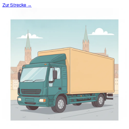
Zur Strecke →