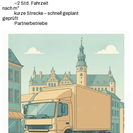
~2 Std. Fahrzeit
nach m³
kurze Strecke – schnell geplant
geprüft
Partnerbetriebe