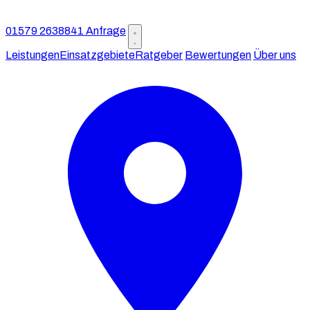
01579 2638841
Anfrage
Leistungen
Einsatzgebiete
Ratgeber
Bewertungen
Über uns