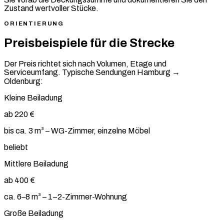
Zustand wertvoller Stücke.
ORIENTIERUNG
Preisbeispiele für die Strecke
Der Preis richtet sich nach Volumen, Etage und
Serviceumfang. Typische Sendungen Hamburg →
Oldenburg:
Kleine Beiladung
ab 220 €
bis ca. 3 m³ – WG-Zimmer, einzelne Möbel
beliebt
Mittlere Beiladung
ab 400 €
ca. 6–8 m³ – 1–2-Zimmer-Wohnung
Große Beiladung