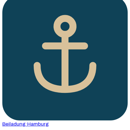
Beiladung
·Hamburg