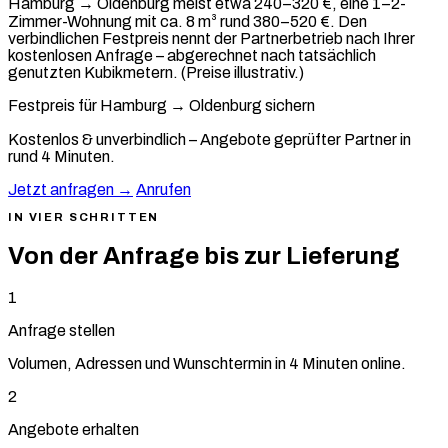
Hamburg → Oldenburg meist etwa 240–320 €, eine 1–2-
Zimmer-Wohnung mit ca. 8 m³ rund 380–520 €. Den
verbindlichen Festpreis nennt der Partnerbetrieb nach Ihrer
kostenlosen Anfrage – abgerechnet nach tatsächlich
genutzten Kubikmetern. (Preise illustrativ.)
Festpreis für Hamburg → Oldenburg sichern
Kostenlos & unverbindlich – Angebote geprüfter Partner in
rund 4 Minuten.
Jetzt anfragen →
Anrufen
IN VIER SCHRITTEN
Von der Anfrage bis zur Lieferung
1
Anfrage stellen
Volumen, Adressen und Wunschtermin in 4 Minuten online.
2
Angebote erhalten