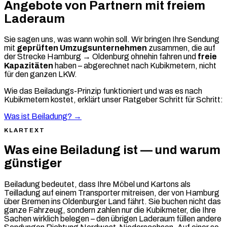
Angebote von Partnern mit freiem
Laderaum
Sie sagen uns, was wann wohin soll. Wir bringen Ihre Sendung
mit
geprüften Umzugsunternehmen
zusammen, die auf
der Strecke Hamburg → Oldenburg ohnehin fahren und
freie
Kapazitäten
haben – abgerechnet nach Kubikmetern, nicht
für den ganzen LKW.
Wie das Beiladungs-Prinzip funktioniert und was es nach
Kubikmetern kostet, erklärt unser Ratgeber Schritt für Schritt:
Was ist Beiladung? →
KLARTEXT
Was eine Beiladung ist — und warum
günstiger
Beiladung bedeutet, dass Ihre Möbel und Kartons als
Teilladung auf einem Transporter mitreisen, der von Hamburg
über Bremen ins Oldenburger Land fährt. Sie buchen nicht das
ganze Fahrzeug, sondern zahlen nur die Kubikmeter, die Ihre
Sachen wirklich belegen – den übrigen Laderaum füllen andere