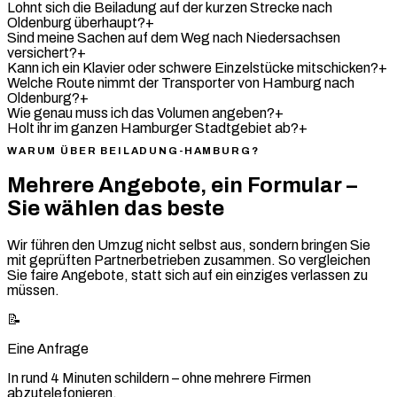
Lohnt sich die Beiladung auf der kurzen Strecke nach
Oldenburg überhaupt?
+
Sind meine Sachen auf dem Weg nach Niedersachsen
versichert?
+
Kann ich ein Klavier oder schwere Einzelstücke mitschicken?
+
Welche Route nimmt der Transporter von Hamburg nach
Oldenburg?
+
Wie genau muss ich das Volumen angeben?
+
Holt ihr im ganzen Hamburger Stadtgebiet ab?
+
WARUM ÜBER BEILADUNG-HAMBURG?
Mehrere Angebote, ein Formular –
Sie wählen das beste
Wir führen den Umzug nicht selbst aus, sondern bringen Sie
mit geprüften Partnerbetrieben zusammen. So vergleichen
Sie faire Angebote, statt sich auf ein einziges verlassen zu
müssen.
📝
Eine Anfrage
In rund 4 Minuten schildern – ohne mehrere Firmen
abzutelefonieren.