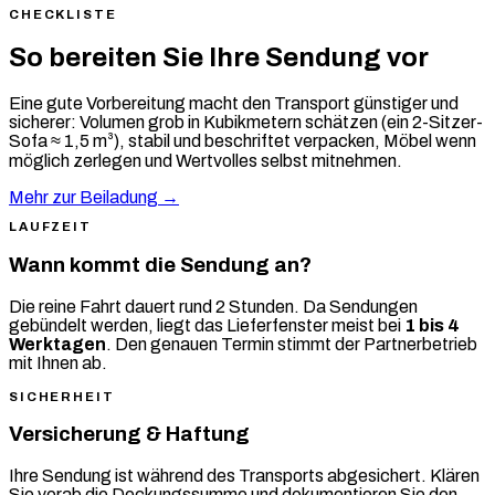
CHECKLISTE
So bereiten Sie Ihre Sendung vor
Eine gute Vorbereitung macht den Transport günstiger und
sicherer: Volumen grob in Kubikmetern schätzen (ein 2-Sitzer-
Sofa ≈ 1,5 m³), stabil und beschriftet verpacken, Möbel wenn
möglich zerlegen und Wertvolles selbst mitnehmen.
Mehr zur Beiladung →
LAUFZEIT
Wann kommt die Sendung an?
Die reine Fahrt dauert rund 2 Stunden. Da Sendungen
gebündelt werden, liegt das Lieferfenster meist bei
1 bis 4
Werktagen
. Den genauen Termin stimmt der Partnerbetrieb
mit Ihnen ab.
SICHERHEIT
Versicherung & Haftung
Ihre Sendung ist während des Transports abgesichert. Klären
Sie vorab die Deckungssumme und dokumentieren Sie den