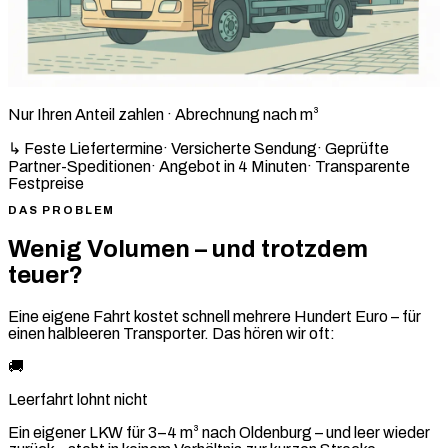
Nur Ihren Anteil zahlen · Abrechnung nach m³
↳ Feste Liefertermine
·
Versicherte Sendung
·
Geprüfte
Partner-Speditionen
·
Angebot in 4 Minuten
·
Transparente
Festpreise
DAS PROBLEM
Wenig Volumen – und trotzdem
teuer?
Eine eigene Fahrt kostet schnell mehrere Hundert Euro – für
einen halbleeren Transporter. Das hören wir oft:
🚚
Leerfahrt lohnt nicht
Ein eigener LKW für 3–4 m³ nach Oldenburg – und leer wieder