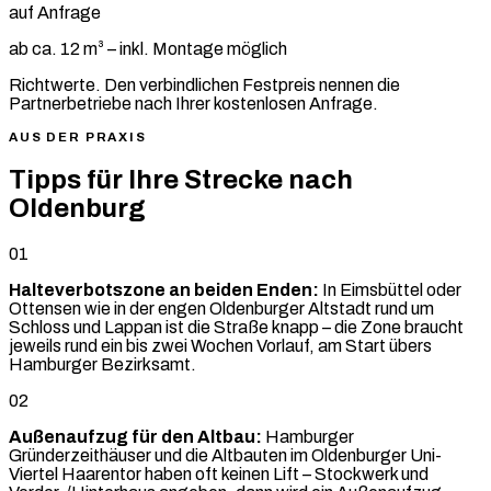
auf Anfrage
ab ca. 12 m³ – inkl. Montage möglich
Richtwerte. Den verbindlichen Festpreis nennen die
Partnerbetriebe nach Ihrer kostenlosen Anfrage.
AUS DER PRAXIS
Tipps für Ihre Strecke nach
Oldenburg
01
Halteverbotszone an beiden Enden:
In Eimsbüttel oder
Ottensen wie in der engen Oldenburger Altstadt rund um
Schloss und Lappan ist die Straße knapp – die Zone braucht
jeweils rund ein bis zwei Wochen Vorlauf, am Start übers
Hamburger Bezirksamt.
02
Außenaufzug für den Altbau:
Hamburger
Gründerzeithäuser und die Altbauten im Oldenburger Uni-
Viertel Haarentor haben oft keinen Lift – Stockwerk und