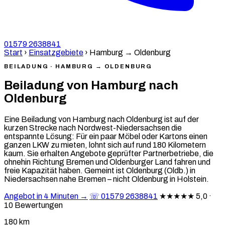
01579 2638841
Start
›
Einsatzgebiete
›
Hamburg → Oldenburg
BEILADUNG · HAMBURG → OLDENBURG
Beiladung von Hamburg nach
Oldenburg
Eine Beiladung von Hamburg nach Oldenburg ist auf der
kurzen Strecke nach Nordwest-Niedersachsen die
entspannte Lösung: Für ein paar Möbel oder Kartons einen
ganzen LKW zu mieten, lohnt sich auf rund 180 Kilometern
kaum. Sie erhalten Angebote geprüfter Partnerbetriebe, die
ohnehin Richtung Bremen und Oldenburger Land fahren und
freie Kapazität haben. Gemeint ist Oldenburg (Oldb.) in
Niedersachsen nahe Bremen – nicht Oldenburg in Holstein.
Angebot in 4 Minuten →
☏ 01579 2638841
★★★★★
5,0 ·
10 Bewertungen
180 km