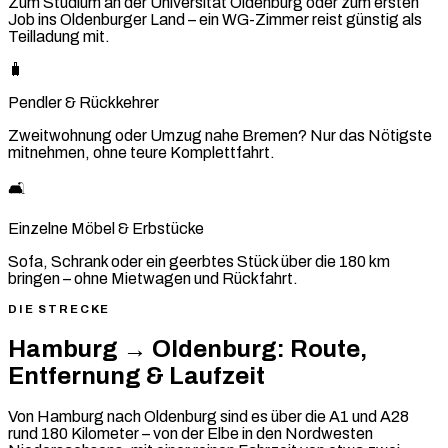
Zum Studium an der Universität Oldenburg oder zum ersten
Job ins Oldenburger Land – ein WG-Zimmer reist günstig als
Teilladung mit.
🧳
Pendler & Rückkehrer
Zweitwohnung oder Umzug nahe Bremen? Nur das Nötigste
mitnehmen, ohne teure Komplettfahrt.
🛋️
Einzelne Möbel & Erbstücke
Sofa, Schrank oder ein geerbtes Stück über die 180 km
bringen – ohne Mietwagen und Rückfahrt.
DIE STRECKE
Hamburg → Oldenburg: Route,
Entfernung & Laufzeit
Von Hamburg nach Oldenburg sind es über die A1 und A28
rund 180 Kilometer – von der Elbe in den Nordwesten