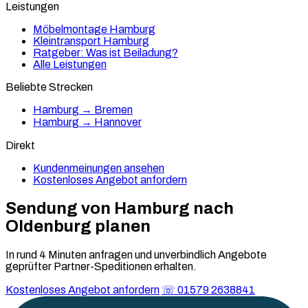
Leistungen
Möbelmontage Hamburg
Kleintransport Hamburg
Ratgeber: Was ist Beiladung?
Alle Leistungen
Beliebte Strecken
Hamburg → Bremen
Hamburg → Hannover
Direkt
Kundenmeinungen ansehen
Kostenloses Angebot anfordern
Sendung von Hamburg nach
Oldenburg
planen
In rund 4 Minuten anfragen und unverbindlich Angebote
geprüfter Partner-Speditionen erhalten.
Kostenloses Angebot anfordern
☏ 01579 2638841