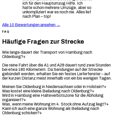
ich für den Hauptumzug Hilfe. Ich
hatte schon mehrere Umzüge, aber so
unkompliziert war es noch nie. Alles lief
nach Plan – top!
Alle 10 Bewertungen ansehen →
FAQ
Häufige Fragen zur Strecke
Wie lange dauert der Transport von Hamburg nach
Oldenburg?
+
Die reine Fahrt über die A1 und A28 dauert rund zwei Stunden
bei etwa 180 Kilometern. Da Sendungen auf der Strecke
gebündelt werden, erhalten Sie ein festes Lieferfenster – auf
der kurzen Distanz meist innerhalb von ein bis wenigen Tagen.
Meinen Sie Oldenburg in Niedersachsen oder in Holstein?
+
Was kostet eine kleine Beiladung nach Oldenburg?
+
Wird in Hamburg eine Halteverbotszone für die Abholung
organisiert?
+
Was, wenn meine Wohnung im 4. Stock ohne Aufzug liegt?
+
Kann ich auch eine ganze Wohnung als Beiladung nach
Oldenburg schicken?
+