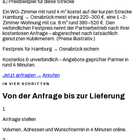
💶 Preisbeispiel für diese Strecke
Ein WG-Zimmer mit rund 4 m³ kostet auf der kurzen Strecke
Hamburg → Osnabrück meist etwa 220–300 €, eine 1–2-
Zimmer-Wohnung mit ca. 8 m³ rund 380–520 €. Den
verbindlichen Festpreis nennt der Partnerbetrieb nach Ihrer
kostenlosen Anfrage – abgerechnet nach tatsächlich
genutzten Kubikmetern. (Preise illustrativ.)
Festpreis für Hamburg → Osnabrück sichern
Kostenlos & unverbindlich – Angebote geprüfter Partner in
rund 4 Minuten.
Jetzt anfragen →
Anrufen
IN VIER SCHRITTEN
Von der Anfrage bis zur Lieferung
1
Anfrage stellen
Volumen, Adressen und Wunschtermin in 4 Minuten online.
2