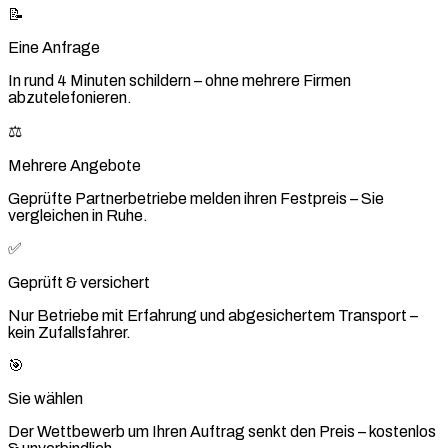
📝
Eine Anfrage
In rund 4 Minuten schildern – ohne mehrere Firmen
abzutelefonieren.
⚖️
Mehrere Angebote
Geprüfte Partnerbetriebe melden ihren Festpreis – Sie
vergleichen in Ruhe.
✅
Geprüft & versichert
Nur Betriebe mit Erfahrung und abgesichertem Transport –
kein Zufallsfahrer.
🎯
Sie wählen
Der Wettbewerb um Ihren Auftrag senkt den Preis – kostenlos