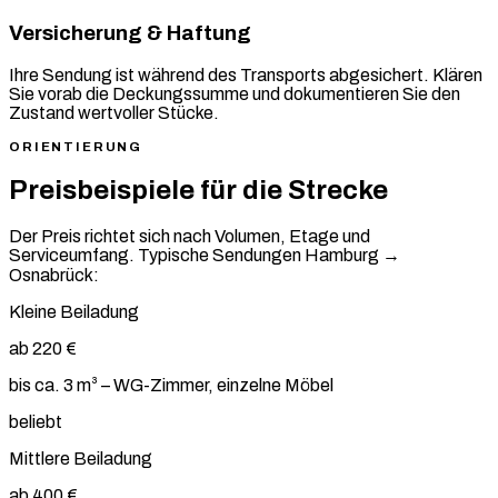
Versicherung & Haftung
Ihre Sendung ist während des Transports abgesichert. Klären
Sie vorab die Deckungssumme und dokumentieren Sie den
Zustand wertvoller Stücke.
ORIENTIERUNG
Preisbeispiele für die Strecke
Der Preis richtet sich nach Volumen, Etage und
Serviceumfang. Typische Sendungen Hamburg →
Osnabrück:
Kleine Beiladung
ab 220 €
bis ca. 3 m³ – WG-Zimmer, einzelne Möbel
beliebt
Mittlere Beiladung
ab 400 €