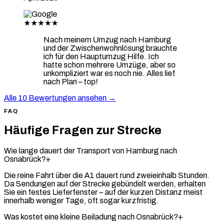
★★★★★
Nach meinem Umzug nach Hamburg
und der Zwischenwohnlösung brauchte
ich für den Hauptumzug Hilfe. Ich
hatte schon mehrere Umzüge, aber so
unkompliziert war es noch nie. Alles lief
nach Plan – top!
Alle 10 Bewertungen ansehen →
FAQ
Häufige Fragen zur Strecke
Wie lange dauert der Transport von Hamburg nach
Osnabrück?
+
Die reine Fahrt über die A1 dauert rund zweieinhalb Stunden.
Da Sendungen auf der Strecke gebündelt werden, erhalten
Sie ein festes Lieferfenster – auf der kurzen Distanz meist
innerhalb weniger Tage, oft sogar kurzfristig.
Was kostet eine kleine Beiladung nach Osnabrück?
+