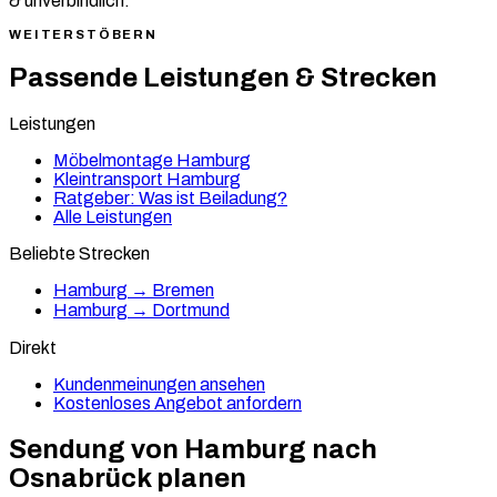
& unverbindlich.
WEITERSTÖBERN
Passende Leistungen & Strecken
Leistungen
Möbelmontage Hamburg
Kleintransport Hamburg
Ratgeber: Was ist Beiladung?
Alle Leistungen
Beliebte Strecken
Hamburg → Bremen
Hamburg → Dortmund
Direkt
Kundenmeinungen ansehen
Kostenloses Angebot anfordern
Sendung von Hamburg nach
Osnabrück
planen