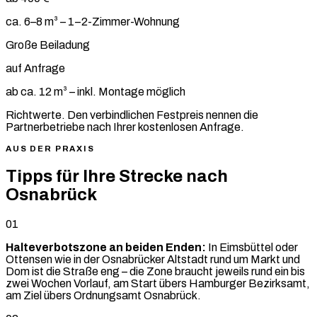
ca. 6–8 m³ – 1–2-Zimmer-Wohnung
Große Beiladung
auf Anfrage
ab ca. 12 m³ – inkl. Montage möglich
Richtwerte. Den verbindlichen Festpreis nennen die
Partnerbetriebe nach Ihrer kostenlosen Anfrage.
AUS DER PRAXIS
Tipps für Ihre Strecke nach
Osnabrück
01
Halteverbotszone an beiden Enden:
In Eimsbüttel oder
Ottensen wie in der Osnabrücker Altstadt rund um Markt und
Dom ist die Straße eng – die Zone braucht jeweils rund ein bis
zwei Wochen Vorlauf, am Start übers Hamburger Bezirksamt,
am Ziel übers Ordnungsamt Osnabrück.