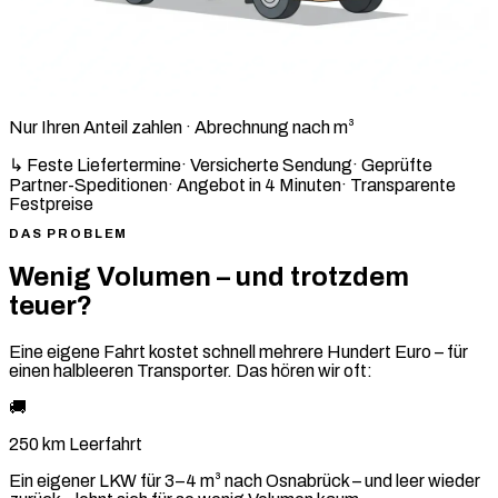
Nur Ihren Anteil zahlen · Abrechnung nach m³
↳ Feste Liefertermine
·
Versicherte Sendung
·
Geprüfte
Partner-Speditionen
·
Angebot in 4 Minuten
·
Transparente
Festpreise
DAS PROBLEM
Wenig Volumen – und trotzdem
teuer?
Eine eigene Fahrt kostet schnell mehrere Hundert Euro – für
einen halbleeren Transporter. Das hören wir oft:
🚚
250 km Leerfahrt
Ein eigener LKW für 3–4 m³ nach Osnabrück – und leer wieder