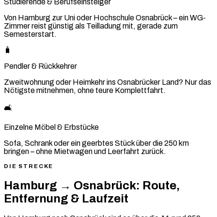
Studierende & Berufseinsteiger
Von Hamburg zur Uni oder Hochschule Osnabrück – ein WG-
Zimmer reist günstig als Teilladung mit, gerade zum
Semesterstart.
🧳
Pendler & Rückkehrer
Zweitwohnung oder Heimkehr ins Osnabrücker Land? Nur das
Nötigste mitnehmen, ohne teure Komplettfahrt.
🛋️
Einzelne Möbel & Erbstücke
Sofa, Schrank oder ein geerbtes Stück über die 250 km
bringen – ohne Mietwagen und Leerfahrt zurück.
DIE STRECKE
Hamburg → Osnabrück: Route,
Entfernung & Laufzeit