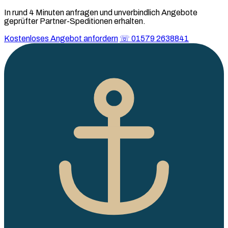
In rund 4 Minuten anfragen und unverbindlich Angebote
geprüfter Partner-Speditionen erhalten.
Kostenloses Angebot anfordern
☏ 01579 2638841