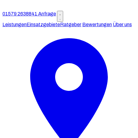
01579 2638841
Anfrage
Leistungen
Einsatzgebiete
Ratgeber
Bewertungen
Über uns