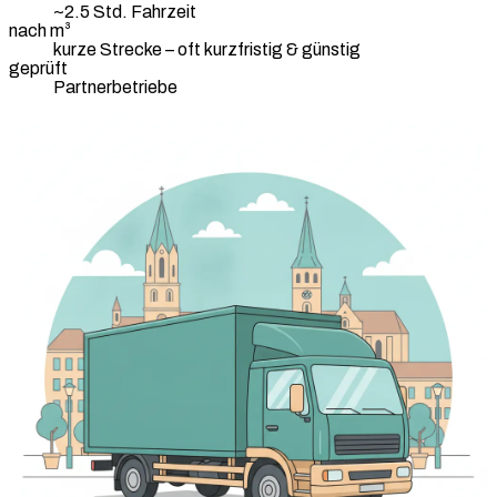
~2.5 Std. Fahrzeit
nach m³
kurze Strecke – oft kurzfristig & günstig
geprüft
Partnerbetriebe