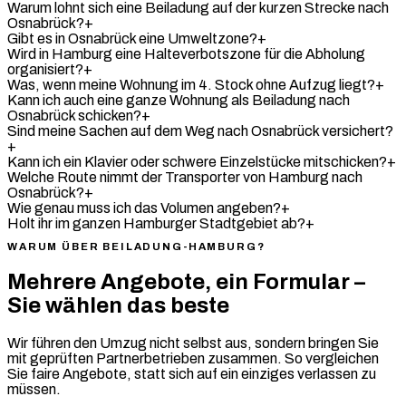
Warum lohnt sich eine Beiladung auf der kurzen Strecke nach
Osnabrück?
+
Gibt es in Osnabrück eine Umweltzone?
+
Wird in Hamburg eine Halteverbotszone für die Abholung
organisiert?
+
Was, wenn meine Wohnung im 4. Stock ohne Aufzug liegt?
+
Kann ich auch eine ganze Wohnung als Beiladung nach
Osnabrück schicken?
+
Sind meine Sachen auf dem Weg nach Osnabrück versichert?
+
Kann ich ein Klavier oder schwere Einzelstücke mitschicken?
+
Welche Route nimmt der Transporter von Hamburg nach
Osnabrück?
+
Wie genau muss ich das Volumen angeben?
+
Holt ihr im ganzen Hamburger Stadtgebiet ab?
+
WARUM ÜBER BEILADUNG-HAMBURG?
Mehrere Angebote, ein Formular –
Sie wählen das beste
Wir führen den Umzug nicht selbst aus, sondern bringen Sie
mit geprüften Partnerbetrieben zusammen. So vergleichen
Sie faire Angebote, statt sich auf ein einziges verlassen zu
müssen.