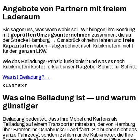
Angebote von Partnern mit freiem
Laderaum
Sie sagen uns, was wann wohin soll. Wir bringen Ihre Sendung
mit
geprüften Umzugsunternehmen
zusammen, die auf
der Strecke Hamburg → Osnabrück ohnehin fahren und
freie
Kapazitäten
haben – abgerechnet nach Kubikmetern, nicht
für den ganzen LKW.
Wie das Beiladungs-Prinzip funktioniert und was es nach
Kubikmetern kostet, erklärt unser Ratgeber Schritt für Schritt:
Was ist Beiladung? →
KLARTEXT
Was eine Beiladung ist — und warum
günstiger
Beiladung bedeutet, dass Ihre Möbel und Kartons als
Teilladung auf einem Transporter mitreisen, der von Hamburg
über Bremen ins Osnabrücker Land fährt. Sie buchen nicht das
ganze Fahrzeug, sondern zahlen nur die Kubikmeter, die Ihre