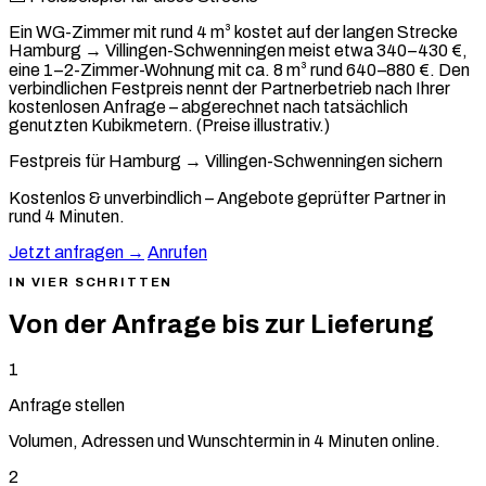
Ein WG-Zimmer mit rund 4 m³ kostet auf der langen Strecke
Hamburg → Villingen-Schwenningen meist etwa 340–430 €,
eine 1–2-Zimmer-Wohnung mit ca. 8 m³ rund 640–880 €. Den
verbindlichen Festpreis nennt der Partnerbetrieb nach Ihrer
kostenlosen Anfrage – abgerechnet nach tatsächlich
genutzten Kubikmetern. (Preise illustrativ.)
Festpreis für Hamburg → Villingen-Schwenningen sichern
Kostenlos & unverbindlich – Angebote geprüfter Partner in
rund 4 Minuten.
Jetzt anfragen →
Anrufen
IN VIER SCHRITTEN
Von der Anfrage bis zur Lieferung
1
Anfrage stellen
Volumen, Adressen und Wunschtermin in 4 Minuten online.
2