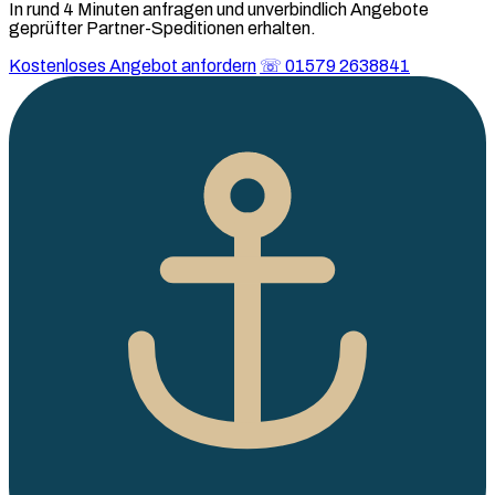
In rund 4 Minuten anfragen und unverbindlich Angebote
geprüfter Partner-Speditionen erhalten.
Kostenloses Angebot anfordern
☏ 01579 2638841