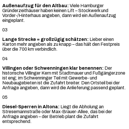
Außenaufzug für den Altbau:
Viele Hamburger
Gründerzeithäuser haben keinen Lift – Stockwerk und
Vorder-/Hinterhaus angeben, dann wird ein Außenaufzug
eingeplant.
03
Lange Strecke = großzügig schätzen:
Lieber einen
Karton mehr angeben als zu knapp – das hält den Festpreis
über die 700 km verbindlich.
04
Villingen oder Schwenningen klar benennen:
Der
historische Villinger Kern mit Stadtmauer und Fußgängerzone
ist eng; im Schwenninger Teil mit Gewerbe- und
Neubaugebieten ist die Zufahrt breiter. Den Ortsteil bei der
Anfrage angeben, dann wird die Anlieferung passend geplant.
05
Diesel-Sperren in Altona:
Liegt die Abholung an
Stresemannstraße oder Max-Brauer-Allee, das bei der
Anfrage angeben – der Betrieb plant die Zufahrt
entsprechend.