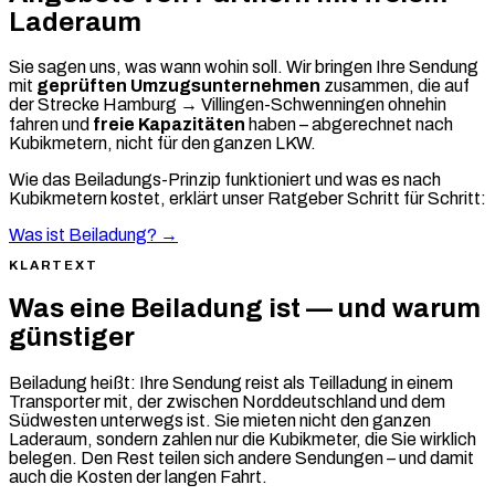
Laderaum
Sie sagen uns, was wann wohin soll. Wir bringen Ihre Sendung
mit
geprüften Umzugsunternehmen
zusammen, die auf
der Strecke Hamburg → Villingen-Schwenningen ohnehin
fahren und
freie Kapazitäten
haben – abgerechnet nach
Kubikmetern, nicht für den ganzen LKW.
Wie das Beiladungs-Prinzip funktioniert und was es nach
Kubikmetern kostet, erklärt unser Ratgeber Schritt für Schritt:
Was ist Beiladung? →
KLARTEXT
Was eine Beiladung ist — und warum
günstiger
Beiladung heißt: Ihre Sendung reist als Teilladung in einem
Transporter mit, der zwischen Norddeutschland und dem
Südwesten unterwegs ist. Sie mieten nicht den ganzen
Laderaum, sondern zahlen nur die Kubikmeter, die Sie wirklich
belegen. Den Rest teilen sich andere Sendungen – und damit
auch die Kosten der langen Fahrt.