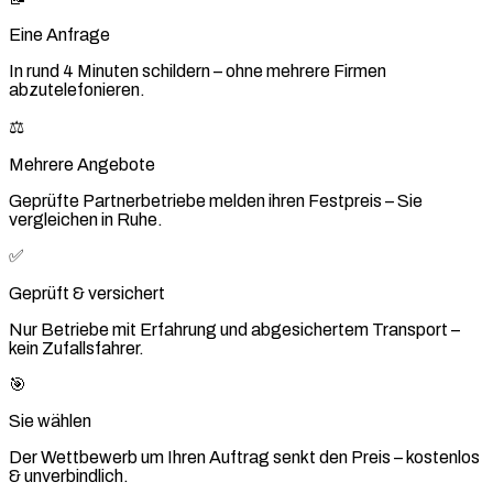
Eine Anfrage
In rund 4 Minuten schildern – ohne mehrere Firmen
abzutelefonieren.
⚖️
Mehrere Angebote
Geprüfte Partnerbetriebe melden ihren Festpreis – Sie
vergleichen in Ruhe.
✅
Geprüft & versichert
Nur Betriebe mit Erfahrung und abgesichertem Transport –
kein Zufallsfahrer.
🎯
Sie wählen
Der Wettbewerb um Ihren Auftrag senkt den Preis – kostenlos
& unverbindlich.