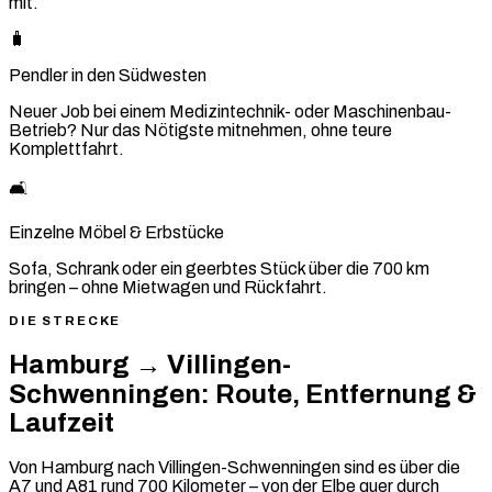
mit.
🧳
Pendler in den Südwesten
Neuer Job bei einem Medizintechnik- oder Maschinenbau-
Betrieb? Nur das Nötigste mitnehmen, ohne teure
Komplettfahrt.
🛋️
Einzelne Möbel & Erbstücke
Sofa, Schrank oder ein geerbtes Stück über die 700 km
bringen – ohne Mietwagen und Rückfahrt.
DIE STRECKE
Hamburg → Villingen-
Schwenningen: Route, Entfernung &
Laufzeit
Von Hamburg nach Villingen-Schwenningen sind es über die
A7 und A81 rund 700 Kilometer – von der Elbe quer durch