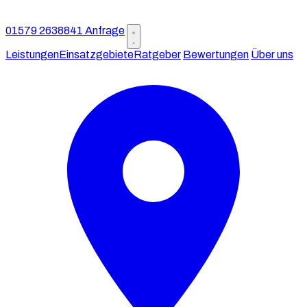
01579 2638841
Anfrage
Leistungen
Einsatzgebiete
Ratgeber
Bewertungen
Über uns