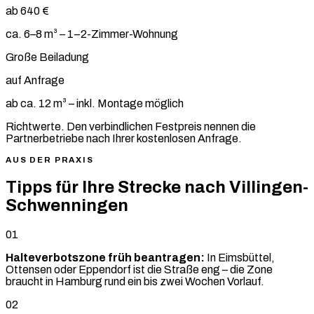
ab 640 €
ca. 6–8 m³ – 1–2-Zimmer-Wohnung
Große Beiladung
auf Anfrage
ab ca. 12 m³ – inkl. Montage möglich
Richtwerte. Den verbindlichen Festpreis nennen die
Partnerbetriebe nach Ihrer kostenlosen Anfrage.
AUS DER PRAXIS
Tipps für Ihre Strecke nach Villingen-
Schwenningen
01
Halteverbotszone früh beantragen:
In Eimsbüttel,
Ottensen oder Eppendorf ist die Straße eng – die Zone
braucht in Hamburg rund ein bis zwei Wochen Vorlauf.
02