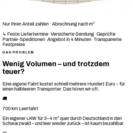
Nur Ihren Anteil zahlen · Abrechnung nach m³
↳ Feste Liefertermine
·
Versicherte Sendung
·
Geprüfte
Partner-Speditionen
·
Angebot in 4 Minuten
·
Transparente
Festpreise
DAS PROBLEM
Wenig Volumen – und trotzdem
teuer?
Eine eigene Fahrt kostet schnell mehrere Hundert Euro – für
einen halbleeren Transporter. Das hören wir oft:
🚚
700 km Leerfahrt
Ein eigener LKW für 3–4 m³ quer durch Deutschland in den
Schwarzwald – und leer wieder zurück – ist kaum bezahlbar.