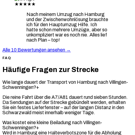
★★★★★
Nach meinem Umzug nach Hamburg
und der Zwischenwohnlösung brauchte
ich für den Hauptumzug Hilfe. Ich
hatte schon mehrere Umzüge, aber so
unkompliziert war es noch nie. Alles lief
nach Plan – top!
Alle 10 Bewertungen ansehen →
FAQ
Häufige Fragen zur Strecke
Wie lange dauert der Transport von Hamburg nach Villingen-
Schwenningen?
+
Die reine Fahrt über die A7/A81 dauert rund sieben Stunden.
Da Sendungen auf der Strecke gebündelt werden, erhalten
Sie ein festes Lieferfenster – auf der langen Distanz in den
Schwarzwald meist innerhalb weniger Tage.
Was kostet eine kleine Beiladung nach Villingen-
Schwenningen?
+
Wird in Hamburg eine Halteverbotszone für die Abholung