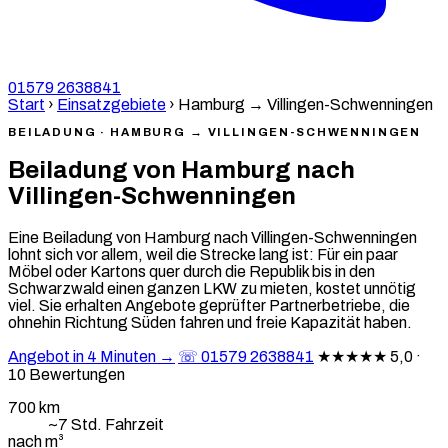
01579 2638841
Start
›
Einsatzgebiete
›
Hamburg → Villingen-Schwenningen
BEILADUNG · HAMBURG → VILLINGEN-SCHWENNINGEN
Beiladung von Hamburg nach
Villingen-Schwenningen
Eine Beiladung von Hamburg nach Villingen-Schwenningen
lohnt sich vor allem, weil die Strecke lang ist: Für ein paar
Möbel oder Kartons quer durch die Republik bis in den
Schwarzwald einen ganzen LKW zu mieten, kostet unnötig
viel. Sie erhalten Angebote geprüfter Partnerbetriebe, die
ohnehin Richtung Süden fahren und freie Kapazität haben.
Angebot in 4 Minuten →
☏ 01579 2638841
★★★★★
5,0 ·
10 Bewertungen
700 km
~7 Std. Fahrzeit
nach m³