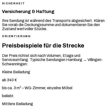
SICHERHEIT
Versicherung & Haftung
Ihre Sendung ist während des Transports abgesichert. Klären
Sie vorab die Deckungssumme und dokumentieren Sie den
Zustand wertvoller Stücke.
ORIENTIERUNG
Preisbeispiele für die Strecke
Der Preis richtet sich nach Volumen, Etage und
Serviceumfang. Typische Sendungen Hamburg → Villingen-
Schwenningen:
Kleine Beiladung
ab 340 €
bis ca. 3 m³ – WG-Zimmer, einzelne Möbel
beliebt
Mittlere Beiladung