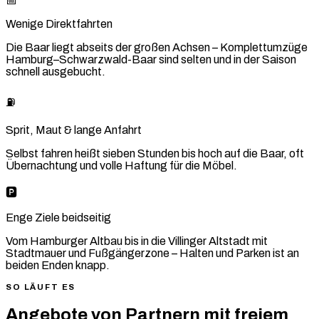
📅
Wenige Direktfahrten
Die Baar liegt abseits der großen Achsen – Komplettumzüge
Hamburg–Schwarzwald-Baar sind selten und in der Saison
schnell ausgebucht.
⛽
Sprit, Maut & lange Anfahrt
Selbst fahren heißt sieben Stunden bis hoch auf die Baar, oft
Übernachtung und volle Haftung für die Möbel.
🅿️
Enge Ziele beidseitig
Vom Hamburger Altbau bis in die Villinger Altstadt mit
Stadtmauer und Fußgängerzone – Halten und Parken ist an
beiden Enden knapp.
SO LÄUFT ES
Angebote von Partnern mit freiem