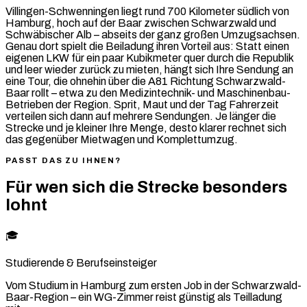
Villingen-Schwenningen liegt rund 700 Kilometer südlich von
Hamburg, hoch auf der Baar zwischen Schwarzwald und
Schwäbischer Alb – abseits der ganz großen Umzugsachsen.
Genau dort spielt die Beiladung ihren Vorteil aus: Statt einen
eigenen LKW für ein paar Kubikmeter quer durch die Republik
und leer wieder zurück zu mieten, hängt sich Ihre Sendung an
eine Tour, die ohnehin über die A81 Richtung Schwarzwald-
Baar rollt – etwa zu den Medizintechnik- und Maschinenbau-
Betrieben der Region. Sprit, Maut und der Tag Fahrerzeit
verteilen sich dann auf mehrere Sendungen. Je länger die
Strecke und je kleiner Ihre Menge, desto klarer rechnet sich
das gegenüber Mietwagen und Komplettumzug.
PASST DAS ZU IHNEN?
Für wen sich die Strecke besonders
lohnt
🎓
Studierende & Berufseinsteiger
Vom Studium in Hamburg zum ersten Job in der Schwarzwald-
Baar-Region – ein WG-Zimmer reist günstig als Teilladung