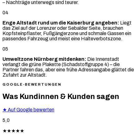
– Nachträge unterwegs sind teurer.
04
Enge Altstadt rund um die Kaiserburg angeben:
Liegt
das Ziel auf der Lorenzer oder Sebalder Seite, brauchen
Kopfsteinpflaster, Fußgängerzone und schmale Gassen ein
passendes Fahrzeug und meist eine Halteverbotszone.
05
Umweltzone Nürnberg mitdenken:
Die Innenstadt
verlangt die grüne Plakette (Schadstoffgruppe 4) – die
Partner fahren das, aber eine frühe Adressangabe glättet die
Zufahrt zur Altstadt.
GOOGLE-BEWERTUNGEN
Was Kundinnen & Kunden sagen
★
Auf Google bewerten
5,0
★★★★★