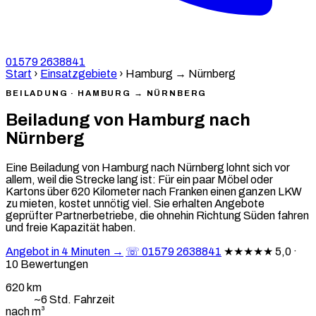
01579 2638841
Start
›
Einsatzgebiete
›
Hamburg → Nürnberg
BEILADUNG · HAMBURG → NÜRNBERG
Beiladung von Hamburg nach
Nürnberg
Eine Beiladung von Hamburg nach Nürnberg lohnt sich vor
allem, weil die Strecke lang ist: Für ein paar Möbel oder
Kartons über 620 Kilometer nach Franken einen ganzen LKW
zu mieten, kostet unnötig viel. Sie erhalten Angebote
geprüfter Partnerbetriebe, die ohnehin Richtung Süden fahren
und freie Kapazität haben.
Angebot in 4 Minuten →
☏ 01579 2638841
★★★★★
5,0 ·
10 Bewertungen
620 km
~6 Std. Fahrzeit
nach m³