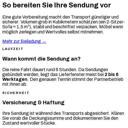
So bereiten Sie Ihre Sendung vor
Eine gute Vorbereitung macht den Transport günstiger und
sicherer: Volumen grob in Kubikmetern schätzen (ein 2-Sitzer-
Sofa ≈ 1,5 m³), stabil und beschriftet verpacken, Möbel wenn
möglich zerlegen und Wertvolles selbst mitnehmen.
Mehr zur Beiladung →
LAUFZEIT
Wann kommt die Sendung an?
Die reine Fahrt dauert rund 6 Stunden. Da Sendungen
gebündelt werden, liegt das Lieferfenster meist bei
2 bis 6
Werktagen
. Den genauen Termin stimmt der Partnerbetrieb
mit Ihnen ab.
SICHERHEIT
Versicherung & Haftung
Ihre Sendung ist während des Transports abgesichert. Klären
Sie vorab die Deckungssumme und dokumentieren Sie den
Zustand wertvoller Stücke.