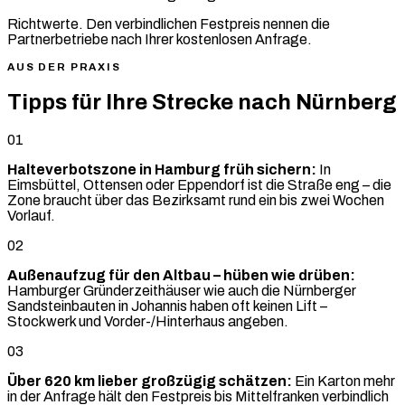
Richtwerte. Den verbindlichen Festpreis nennen die
Partnerbetriebe nach Ihrer kostenlosen Anfrage.
AUS DER PRAXIS
Tipps für Ihre Strecke nach Nürnberg
01
Halteverbotszone in Hamburg früh sichern:
In
Eimsbüttel, Ottensen oder Eppendorf ist die Straße eng – die
Zone braucht über das Bezirksamt rund ein bis zwei Wochen
Vorlauf.
02
Außenaufzug für den Altbau – hüben wie drüben:
Hamburger Gründerzeithäuser wie auch die Nürnberger
Sandsteinbauten in Johannis haben oft keinen Lift –
Stockwerk und Vorder-/Hinterhaus angeben.
03
Über 620 km lieber großzügig schätzen:
Ein Karton mehr
in der Anfrage hält den Festpreis bis Mittelfranken verbindlich