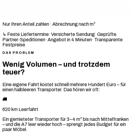
Nur Ihren Anteil zahlen · Abrechnung nach m³
↳ Feste Liefertermine
·
Versicherte Sendung
·
Geprüfte
Partner-Speditionen
·
Angebot in 4 Minuten
·
Transparente
Festpreise
DAS PROBLEM
Wenig Volumen – und trotzdem
teuer?
Eine eigene Fahrt kostet schnell mehrere Hundert Euro – für
einen halbleeren Transporter. Das hören wir oft:
🚚
620 km Leerfahrt
Ein gemieteter Transporter für 3–4 m³ bis nach Mittelfranken
– und die A7 leer wieder hoch – sprengt jedes Budget für ein
paar Möbel.