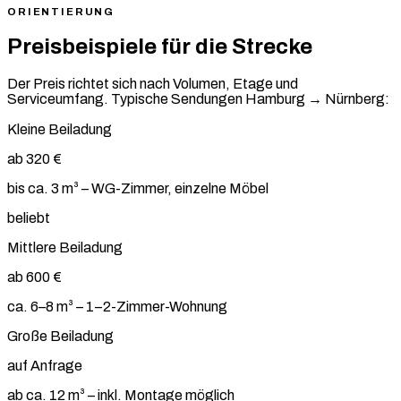
ORIENTIERUNG
Preisbeispiele für die Strecke
Der Preis richtet sich nach Volumen, Etage und
Serviceumfang. Typische Sendungen Hamburg → Nürnberg:
Kleine Beiladung
ab 320 €
bis ca. 3 m³ – WG-Zimmer, einzelne Möbel
beliebt
Mittlere Beiladung
ab 600 €
ca. 6–8 m³ – 1–2-Zimmer-Wohnung
Große Beiladung
auf Anfrage
ab ca. 12 m³ – inkl. Montage möglich