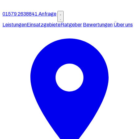
01579 2638841
Anfrage
Leistungen
Einsatzgebiete
Ratgeber
Bewertungen
Über uns