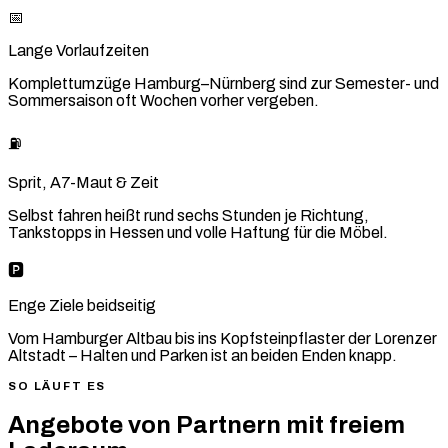
📅
Lange Vorlaufzeiten
Komplettumzüge Hamburg–Nürnberg sind zur Semester- und
Sommersaison oft Wochen vorher vergeben.
⛽
Sprit, A7-Maut & Zeit
Selbst fahren heißt rund sechs Stunden je Richtung,
Tankstopps in Hessen und volle Haftung für die Möbel.
🅿️
Enge Ziele beidseitig
Vom Hamburger Altbau bis ins Kopfsteinpflaster der Lorenzer
Altstadt – Halten und Parken ist an beiden Enden knapp.
SO LÄUFT ES
Angebote von Partnern mit freiem