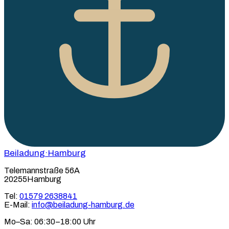
Beiladung
·Hamburg
Telemannstraße 56A
20255Hamburg
Tel:
01579 2638841
E-Mail:
info@beiladung-hamburg.de
Mo–Sa: 06:30–18:00 Uhr