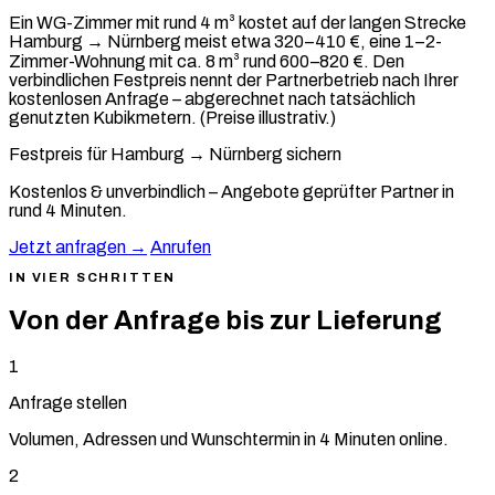
Ein WG-Zimmer mit rund 4 m³ kostet auf der langen Strecke
Hamburg → Nürnberg meist etwa 320–410 €, eine 1–2-
Zimmer-Wohnung mit ca. 8 m³ rund 600–820 €. Den
verbindlichen Festpreis nennt der Partnerbetrieb nach Ihrer
kostenlosen Anfrage – abgerechnet nach tatsächlich
genutzten Kubikmetern. (Preise illustrativ.)
Festpreis für Hamburg → Nürnberg sichern
Kostenlos & unverbindlich – Angebote geprüfter Partner in
rund 4 Minuten.
Jetzt anfragen →
Anrufen
IN VIER SCHRITTEN
Von der Anfrage bis zur Lieferung
1
Anfrage stellen
Volumen, Adressen und Wunschtermin in 4 Minuten online.
2