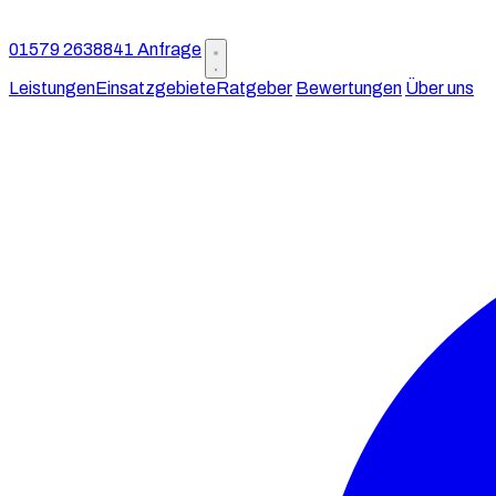
01579 2638841
Anfrage
Leistungen
Einsatzgebiete
Ratgeber
Bewertungen
Über uns