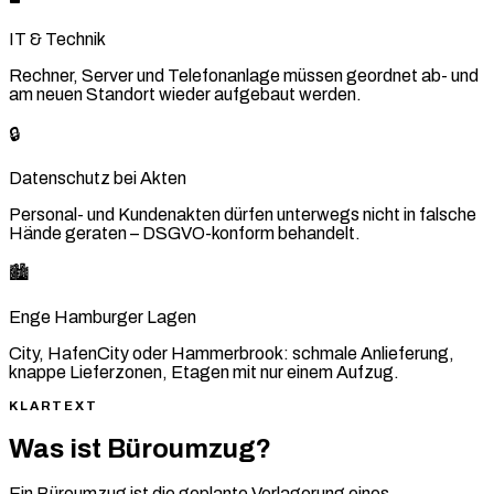
IT & Technik
Rechner, Server und Telefonanlage müssen geordnet ab- und
am neuen Standort wieder aufgebaut werden.
🔒
Datenschutz bei Akten
Personal- und Kundenakten dürfen unterwegs nicht in falsche
Hände geraten – DSGVO-konform behandelt.
🏙️
Enge Hamburger Lagen
City, HafenCity oder Hammerbrook: schmale Anlieferung,
knappe Lieferzonen, Etagen mit nur einem Aufzug.
KLARTEXT
Was ist Büroumzug?
Ein Büroumzug ist die geplante Verlagerung eines