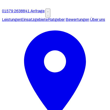
01579 2638841
Anfrage
Leistungen
Einsatzgebiete
Ratgeber
Bewertungen
Über uns