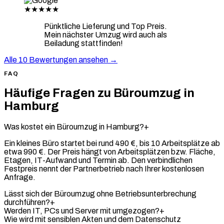
★★★★★
Pünktliche Lieferung und Top Preis.
Mein nächster Umzug wird auch als
Beiladung stattfinden!
Alle 10 Bewertungen ansehen →
FAQ
Häufige Fragen zu Büroumzug in
Hamburg
Was kostet ein Büroumzug in Hamburg?
+
Ein kleines Büro startet bei rund 490 €, bis 10 Arbeitsplätze ab
etwa 990 €. Der Preis hängt von Arbeitsplätzen bzw. Fläche,
Etagen, IT-Aufwand und Termin ab. Den verbindlichen
Festpreis nennt der Partnerbetrieb nach Ihrer kostenlosen
Anfrage.
Lässt sich der Büroumzug ohne Betriebsunterbrechung
durchführen?
+
Werden IT, PCs und Server mit umgezogen?
+
Wie wird mit sensiblen Akten und dem Datenschutz