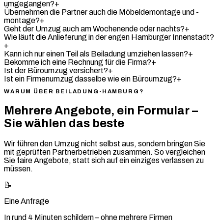
umgegangen?
+
Übernehmen die Partner auch die Möbeldemontage und -
montage?
+
Geht der Umzug auch am Wochenende oder nachts?
+
Wie läuft die Anlieferung in der engen Hamburger Innenstadt?
+
Kann ich nur einen Teil als Beiladung umziehen lassen?
+
Bekomme ich eine Rechnung für die Firma?
+
Ist der Büroumzug versichert?
+
Ist ein Firmenumzug dasselbe wie ein Büroumzug?
+
WARUM ÜBER BEILADUNG-HAMBURG?
Mehrere Angebote, ein Formular –
Sie wählen das beste
Wir führen den Umzug nicht selbst aus, sondern bringen Sie
mit geprüften Partnerbetrieben zusammen. So vergleichen
Sie faire Angebote, statt sich auf ein einziges verlassen zu
müssen.
📝
Eine Anfrage
In rund 4 Minuten schildern – ohne mehrere Firmen