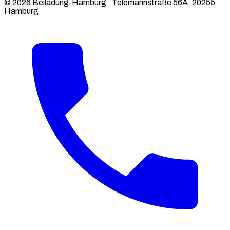
© 2026 Beiladung-Hamburg · Telemannstraße 56A, 20255
Hamburg