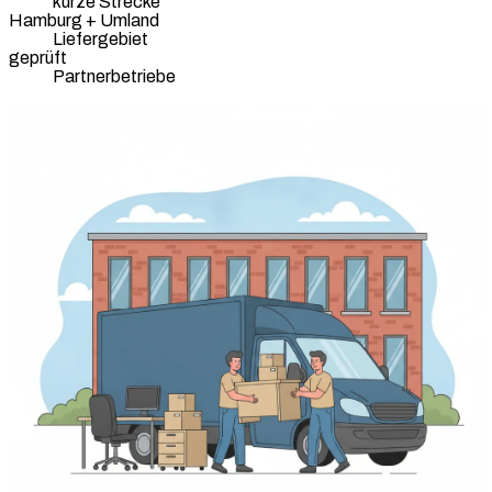
kurze Strecke
Hamburg + Umland
Liefergebiet
geprüft
Partnerbetriebe