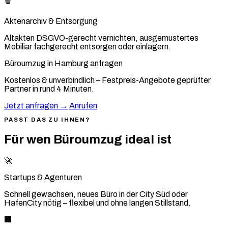
🗑️
Aktenarchiv & Entsorgung
Altakten DSGVO-gerecht vernichten, ausgemustertes
Mobiliar fachgerecht entsorgen oder einlagern.
Büroumzug in Hamburg anfragen
Kostenlos & unverbindlich – Festpreis-Angebote geprüfter
Partner in rund 4 Minuten.
Jetzt anfragen →
Anrufen
PASST DAS ZU IHNEN?
Für wen Büroumzug ideal ist
🚀
Startups & Agenturen
Schnell gewachsen, neues Büro in der City Süd oder
HafenCity nötig – flexibel und ohne langen Stillstand.
🏢