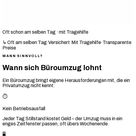
Oft schon am selben Tag · mit Tragehilfe
↳ Oft am selben Tag
·
Versichert
·
Mit Tragehilfe
·
Transparente
Preise
WANN SINNVOLL?
Wann sich Büroumzug lohnt
Ein Büroumzug bringt eigene Herausforderungen mit, die ein
Privatumzug nicht kennt:
⏱️
Kein Betriebsausfall
Jeder Tag Stillstand kostet Geld – der Umzug muss in ein
enges Zeitfenster passen, oft übers Wochenende.
🖥️