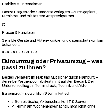
Etablierte Unternehmen
Ganze Etagen oder Standorte verlagern – durchgeplant,
termintreu und mit festem Ansprechpartner.
⚖️
Praxen & Kanzleien
Sensible Geräte und Akten – diskret und datenschutzkonform
behandelt.
DER UNTERSCHIED
Büroumzug oder Privatumzug – was
passt zu Ihnen?
Beides verlagert Ihr Hab und Gut sicher durch Hamburg –
derselbe Partnerpool, abgestimmt auf den Bedarf. Der
Unterschied liegt in Termindruck, Technik und Akten:
Büroumzug – gewerblich & terminkritisch
✓
Schreibtische, Aktenschränke, IT & Server
✓
Termin am Wochenende/nachts, möglichst ohne