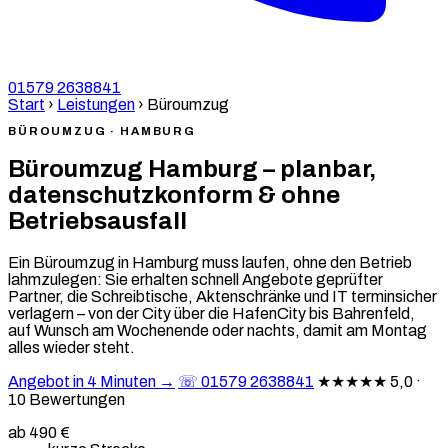
01579 2638841
Start
›
Leistungen
›
Büroumzug
BÜROUMZUG · HAMBURG
Büroumzug Hamburg – planbar,
datenschutzkonform & ohne
Betriebsausfall
Ein Büroumzug in Hamburg muss laufen, ohne den Betrieb
lahmzulegen: Sie erhalten schnell Angebote geprüfter
Partner, die Schreibtische, Aktenschränke und IT terminsicher
verlagern – von der City über die HafenCity bis Bahrenfeld,
auf Wunsch am Wochenende oder nachts, damit am Montag
alles wieder steht.
Angebot in 4 Minuten →
☏ 01579 2638841
★★★★★
5,0 ·
10 Bewertungen
ab 490 €