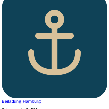
Beiladung
·Hamburg