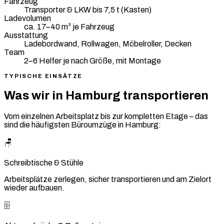
Fahrzeug
Transporter & LKW bis 7,5 t (Kasten)
Ladevolumen
ca. 17–40 m³ je Fahrzeug
Ausstattung
Ladebordwand, Rollwagen, Möbelroller, Decken
Team
2–6 Helfer je nach Größe, mit Montage
TYPISCHE EINSÄTZE
Was wir in Hamburg transportieren
Vom einzelnen Arbeitsplatz bis zur kompletten Etage – das
sind die häufigsten Büroumzüge in Hamburg:
🪑
Schreibtische & Stühle
Arbeitsplätze zerlegen, sicher transportieren und am Zielort
wieder aufbauen.
🗄️