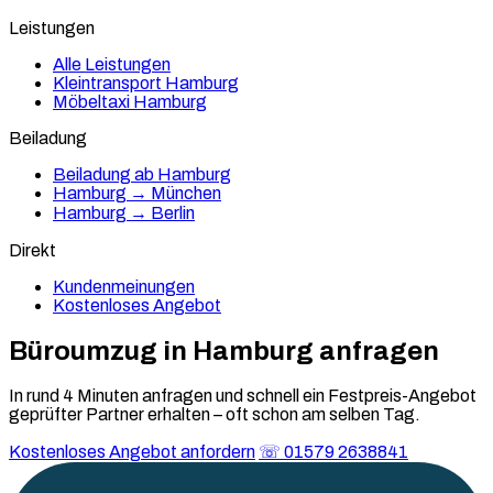
Leistungen
Alle Leistungen
Kleintransport Hamburg
Möbeltaxi Hamburg
Beiladung
Beiladung ab Hamburg
Hamburg → München
Hamburg → Berlin
Direkt
Kundenmeinungen
Kostenloses Angebot
Büroumzug in
Hamburg
anfragen
In rund 4 Minuten anfragen und schnell ein Festpreis-Angebot
geprüfter Partner erhalten – oft schon am selben Tag.
Kostenloses Angebot anfordern
☏ 01579 2638841