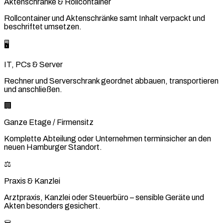
Aktenschränke & Rollcontainer
Rollcontainer und Aktenschränke samt Inhalt verpackt und
beschriftet umsetzen.
🖥️
IT, PCs & Server
Rechner und Serverschrank geordnet abbauen, transportieren
und anschließen.
🏢
Ganze Etage / Firmensitz
Komplette Abteilung oder Unternehmen terminsicher an den
neuen Hamburger Standort.
⚖️
Praxis & Kanzlei
Arztpraxis, Kanzlei oder Steuerbüro – sensible Geräte und
Akten besonders gesichert.