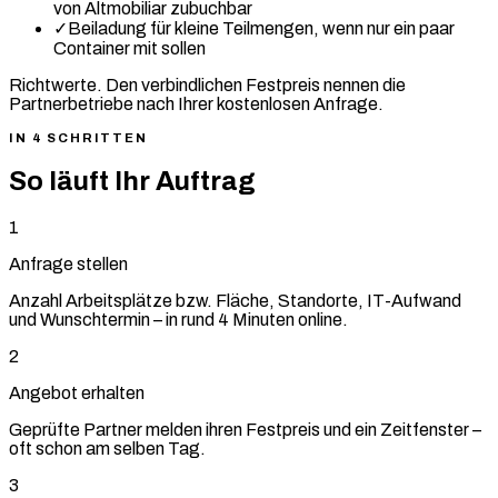
von Altmobiliar zubuchbar
✓
Beiladung für kleine Teilmengen, wenn nur ein paar
Container mit sollen
Richtwerte. Den verbindlichen Festpreis nennen die
Partnerbetriebe nach Ihrer kostenlosen Anfrage.
IN 4 SCHRITTEN
So läuft Ihr Auftrag
1
Anfrage stellen
Anzahl Arbeitsplätze bzw. Fläche, Standorte, IT-Aufwand
und Wunschtermin – in rund 4 Minuten online.
2
Angebot erhalten
Geprüfte Partner melden ihren Festpreis und ein Zeitfenster –
oft schon am selben Tag.
3