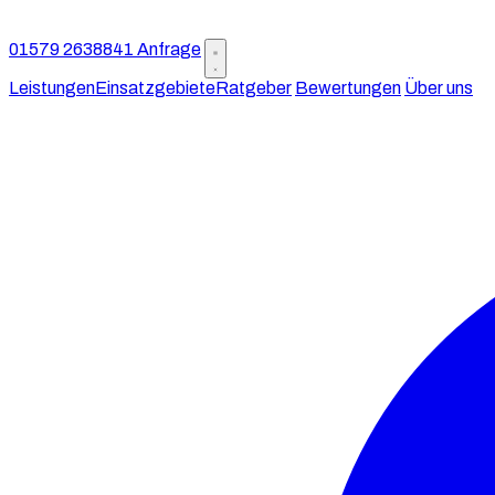
01579 2638841
Anfrage
Leistungen
Einsatzgebiete
Ratgeber
Bewertungen
Über uns